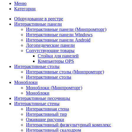
Меню
Категории
Оборудование в реестре
Интерактивные панели
Интерактивные панели (Минпромторг)
Интерактивные панели Windows
Интерактивные панели Android
Логопедические панели
Сопутствующие товары
Стойки для панелей
Компьютеры OPS
Интерактивные столы
Интерактивные столы (Минпромторг)
Интерактивные столы
Моноблоки
Моноблоки (Минпромторг)
Моноблоки
Интерактивные песочницы
Интерактивные стены
Интерактивная стена
Интерактивный тир
Ожившие рисунки
Интерактивный физкультурный комплекс
Интерактивный скалодром