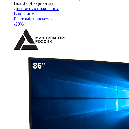
Board» (4 варианта) +
Добавить в пожелания
В корзину
Быстрый просмотр
-20%