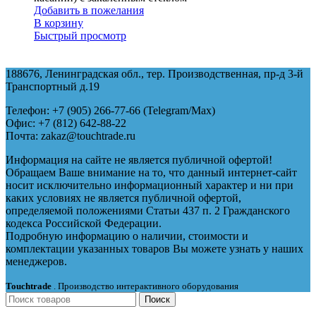
Добавить в пожелания
В корзину
Быстрый просмотр
188676, Ленинградская обл., тер. Производственная, пр-д 3-й
Транспортный д.19
Телефон: +7 (905) 266-77-66 (Telegram/Maх)
Офис: +7 (812) 642-88-22
Почта: zakaz@touchtrade.ru
Информация на сайте не является публичной офертой!
Обращаем Ваше внимание на то, что данный интернет-сайт
носит исключительно информационный характер и ни при
каких условиях не является публичной офертой,
определяемой положениями Статьи 437 п. 2 Гражданского
кодекса Российской Федерации.
Подробную информацию о наличии, стоимости и
комплектации указанных товаров Вы можете узнать у наших
менеджеров.
Touchtrade
. Производство интерактивного оборудования
Поиск