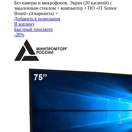
Без камеры и микрофонов. Экран (20 касаний) с
закаленным стеклом + компьютер + ПО «IT Sensor
Board» (4 варианта) +
Добавить в пожелания
В корзину
Быстрый просмотр
-20%