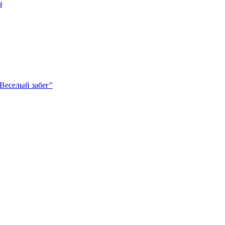
я
Веселый забег"