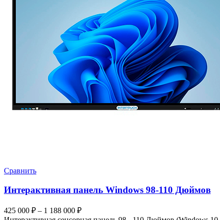
Сравнить
Интерактивная панель Windows 98-110 Дюймов
425 000
₽
–
1 188 000
₽
Интерактивная сенсорная панель 98 - 110 Дюймов (Windows 10