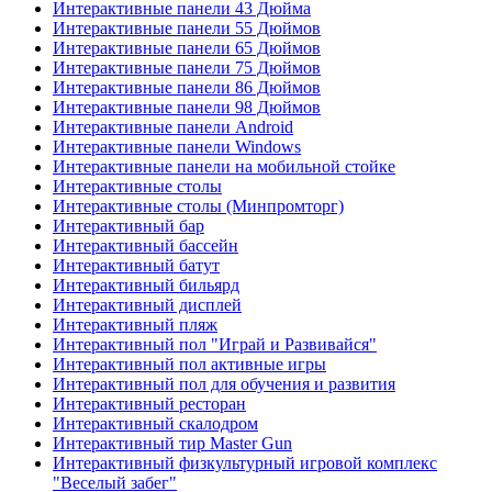
Интерактивные панели 43 Дюйма
Интерактивные панели 55 Дюймов
Интерактивные панели 65 Дюймов
Интерактивные панели 75 Дюймов
Интерактивные панели 86 Дюймов
Интерактивные панели 98 Дюймов
Интерактивные панели Android
Интерактивные панели Windows
Интерактивные панели на мобильной стойке
Интерактивные столы
Интерактивные столы (Минпромторг)
Интерактивный бар
Интерактивный бассейн
Интерактивный батут
Интерактивный бильярд
Интерактивный дисплей
Интерактивный пляж
Интерактивный пол "Играй и Развивайся"
Интерактивный пол активные игры
Интерактивный пол для обучения и развития
Интерактивный ресторан
Интерактивный скалодром
Интерактивный тир Master Gun
Интерактивный физкультурный игровой комплекс
"Веселый забег"