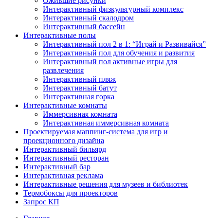
Ожившие рисунки
Интерактивный физкультурный комплекс
Интерактивный скалодром
Интерактивный бассейн
Интерактивные полы
Интерактивный пол 2 в 1: “Играй и Развивайся”
Интерактивный пол для обучения и развития
Интерактивный пол активные игры для
развлечения
Интерактивный пляж
Интерактивный батут
Интерактивная горка
Интерактивные комнаты
Иммерсивная комната
Интерактивная иммерсивная комната
Проектируемая маппинг-система для игр и
проекционного дизайна
Интерактивный бильярд
Интерактивный ресторан
Интерактивный бар
Интерактивная реклама
Интерактивные решения для музеев и библиотек
Термобоксы для проекторов
Запрос КП