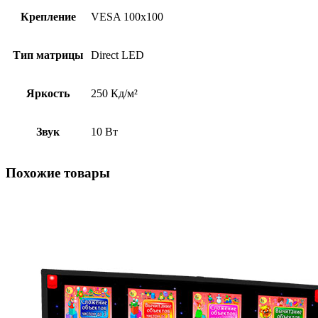
Крепление
VESA 100х100
Тип матрицы
Direct LED
Яркость
250 Кд/м²
Звук
10 Вт
Похожие товары