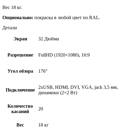
Вес 18 кг.
Опционально:
покраска в любой цвет по RAL.
Детали
Экран
32 Дюйма
Разрешение
FullHD (1920×1080), 16:9
Угол обзора
176°
2xUSB, HDMI, DVI, VGA, jack 3,5 мм,
Подключение
динамики (2×2 Вт)
Количество
20
касаний
Вес
18 кг