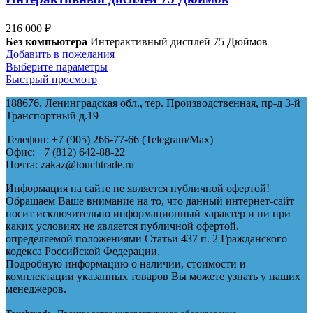
216 000
₽
Без компьютера
Интерактивный дисплей 75 Дюймов
Добавить в пожелания
Выберите параметры
Быстрый просмотр
188676, Ленинградская обл., тер. Производственная, пр-д 3-й
Транспортный д.19
Телефон: +7 (905) 266-77-66 (Telegram/Maх)
Офис: +7 (812) 642-88-22
Почта: zakaz@touchtrade.ru
Информация на сайте не является публичной офертой!
Обращаем Ваше внимание на то, что данный интернет-сайт
носит исключительно информационный характер и ни при
каких условиях не является публичной офертой,
определяемой положениями Статьи 437 п. 2 Гражданского
кодекса Российской Федерации.
Подробную информацию о наличии, стоимости и
комплектации указанных товаров Вы можете узнать у наших
менеджеров.