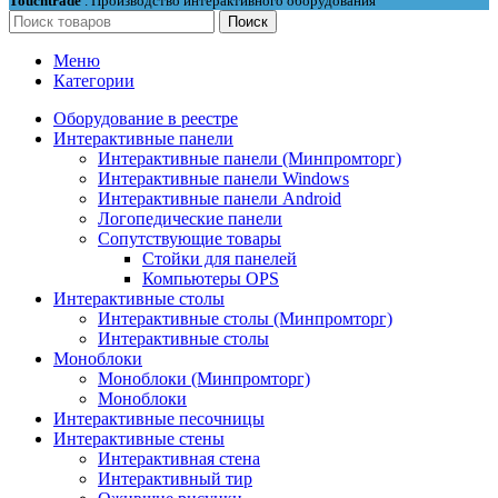
Touchtrade
. Производство интерактивного оборудования
Поиск
Меню
Категории
Оборудование в реестре
Интерактивные панели
Интерактивные панели (Минпромторг)
Интерактивные панели Windows
Интерактивные панели Android
Логопедические панели
Сопутствующие товары
Стойки для панелей
Компьютеры OPS
Интерактивные столы
Интерактивные столы (Минпромторг)
Интерактивные столы
Моноблоки
Моноблоки (Минпромторг)
Моноблоки
Интерактивные песочницы
Интерактивные стены
Интерактивная стена
Интерактивный тир