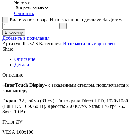
Черный
Очистить
Количество товара Интерактивный дисплей 32 Дюйма
В корзину
Добавить в пожелания
Артикул:
ID-32 S
Категория:
Интерактивный дисплей
Share:
Описание
Детали
Описание
«InterTouch Display»
с закаленным стеклом, подключается к
компьютеру.
Экран:
32 дюйма (81 см). Тип экрана Direct LED, 1920х1080
(FullHD), 16:9, 60 Гц, Яркость: 250 Кд/м², Углы: 176 гр/176.,
Звук: 10 Вт,
Пульт ДУ,
VESA:100х100,