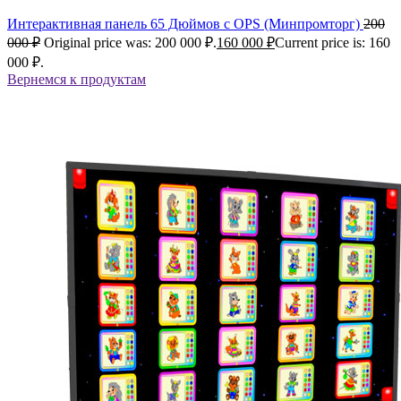
Интерактивная панель 65 Дюймов с OPS (Минпромторг)
200
000
₽
Original price was: 200 000 ₽.
160 000
₽
Current price is: 160
000 ₽.
Вернемся к продуктам