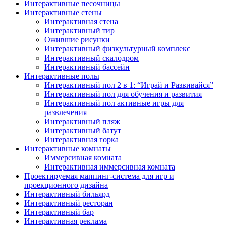
Интерактивные песочницы
Интерактивные стены
Интерактивная стена
Интерактивный тир
Ожившие рисунки
Интерактивный физкультурный комплекс
Интерактивный скалодром
Интерактивный бассейн
Интерактивные полы
Интерактивный пол 2 в 1: “Играй и Развивайся”
Интерактивный пол для обучения и развития
Интерактивный пол активные игры для
развлечения
Интерактивный пляж
Интерактивный батут
Интерактивная горка
Интерактивные комнаты
Иммерсивная комната
Интерактивная иммерсивная комната
Проектируемая маппинг-система для игр и
проекционного дизайна
Интерактивный бильярд
Интерактивный ресторан
Интерактивный бар
Интерактивная реклама