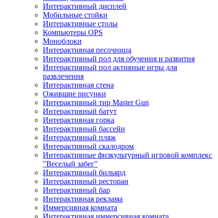
Интерактивный дисплей
Мобильные стойки
Интерактивные столы
Компьютеры OPS
Моноблоки
Интерактивная песочница
Интерактивный пол для обучения и развития
Интерактивный пол активные игры для
развлечения
Интерактивная стена
Ожившие рисунки
Интерактивный тир Master Gun
Интерактивный батут
Интерактивная горка
Интерактивный бассейн
Интерактивный пляж
Интерактивный скалодром
Интерактивные физкультурный игровой комплекс
"Веселый забег"
Интерактивный бильярд
Интерактивный ресторан
Интерактивный бар
Интерактивная реклама
Иммерсивная комната
Интерактивная иммерсивная комната