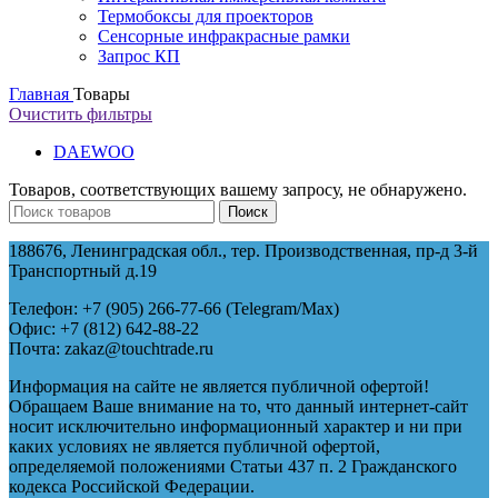
Термобоксы для проекторов
Сенсорные инфракрасные рамки
Запрос КП
Главная
Товары
Очистить фильтры
DAEWOO
Товаров, соответствующих вашему запросу, не обнаружено.
Поиск
188676, Ленинградская обл., тер. Производственная, пр-д 3-й
Транспортный д.19
Телефон: +7 (905) 266-77-66 (Telegram/Maх)
Офис: +7 (812) 642-88-22
Почта: zakaz@touchtrade.ru
Информация на сайте не является публичной офертой!
Обращаем Ваше внимание на то, что данный интернет-сайт
носит исключительно информационный характер и ни при
каких условиях не является публичной офертой,
определяемой положениями Статьи 437 п. 2 Гражданского
кодекса Российской Федерации.