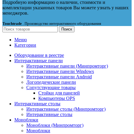
Подробную информацию о наличии, стоимости и
комплектации указанных товаров Вы можете узнать у наших
менеджеров.
Touchtrade
. Производство интерактивного оборудования
Поиск
Меню
Категории
Оборудование в реестре
Интерактивные панели
Интерактивные панели (Минпромторг)
Интерактивные панели Windows
Интерактивные панели Android
Логопедические панели
Сопутствующие товары
Стойки для панелей
Компьютеры OPS
Интерактивные столы
Интерактивные столы (Минпромторг)
Интерактивные столы
Моноблоки
Моноблоки (Минпромторг)
Моноблоки