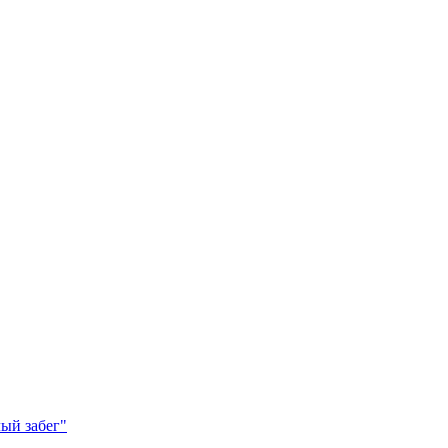
ый забег"