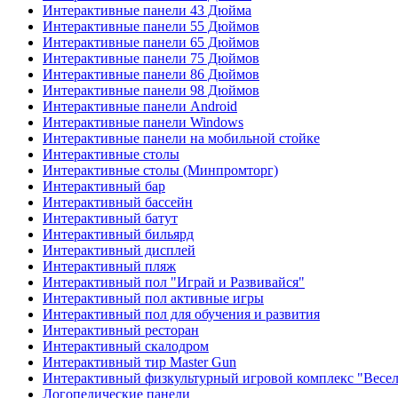
Интерактивные панели 43 Дюйма
Интерактивные панели 55 Дюймов
Интерактивные панели 65 Дюймов
Интерактивные панели 75 Дюймов
Интерактивные панели 86 Дюймов
Интерактивные панели 98 Дюймов
Интерактивные панели Android
Интерактивные панели Windows
Интерактивные панели на мобильной стойке
Интерактивные столы
Интерактивные столы (Минпромторг)
Интерактивный бар
Интерактивный бассейн
Интерактивный батут
Интерактивный бильярд
Интерактивный дисплей
Интерактивный пляж
Интерактивный пол "Играй и Развивайся"
Интерактивный пол активные игры
Интерактивный пол для обучения и развития
Интерактивный ресторан
Интерактивный скалодром
Интерактивный тир Master Gun
Интерактивный физкультурный игровой комплекс "Весел
Логопедические панели