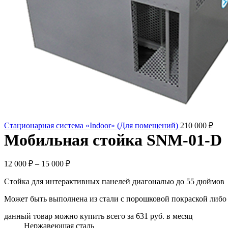
Стационарная система «Indoor» (Для помещений)
210 000
₽
Мобильная стойка SNM-01-D
12 000
₽
–
15 000
₽
Стойка для интерактивных панелей диагональю до 55 дюймов
Может быть выполнена из стали с порошковой покраской либо
данный товар можно купить всего за 631 руб. в месяц
Нержавеющая сталь