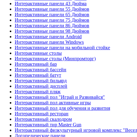
Интерактивные панели 43 Дюйма
Интерактивные панели 55 Дюймов
Интерактивные панели 65 Дюймов
Интерактивные панели 75 Дюймов
Интерактивные панели 86 Дюймов
Интерактивные панели 98 Дюймов
Интерактивные панели Android
Интерактивные панели Windows
Интерактивные панели на мобильной стойке
Интерактивные столы
Интерактивные столы (Минпромторг)
Интерактивный бар
Интерактивный бассейн
Интерактивный батут
Интерактивный бильярд
Интерактивный дисплей
Интерактивный пляж
Интерактивный пол "Играй и Развивайся"
Интерактивный пол активные игры
Интерактивный пол для обучения и развития
Интерактивный ресторан
Интерактивный скалодром
Интерактивный тир Master Gun
Интерактивный физкультурный игровой комплекс "Весел
Логопедические панели