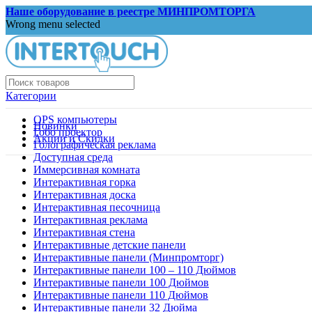
Наше оборудование в реестре МИНПРОМТОРГА
Wrong menu selected
Категории
OPS компьютеры
Новинки
Гобо проектор
Акции и Скидки
Голографическая реклама
Доступная среда
Иммерсивная комната
Интерактивная горка
Интерактивная доска
Интерактивная песочница
Интерактивная реклама
Интерактивная стена
Интерактивные детские панели
Интерактивные панели (Минпромторг)
Интерактивные панели 100 – 110 Дюймов
Интерактивные панели 100 Дюймов
Интерактивные панели 110 Дюймов
Интерактивные панели 32 Дюйма