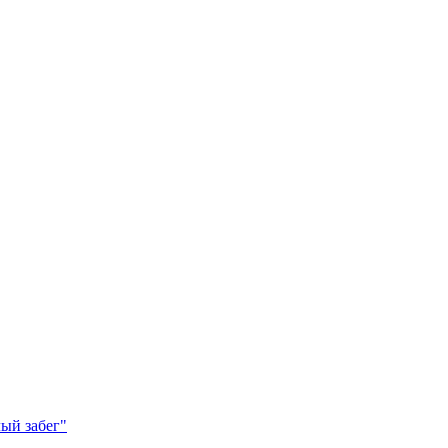
ый забег"