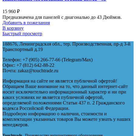
15 960
₽
Предназначена для панелей с диагональю до 43 Дюймов.
Добавить в пожелания
В корзину
Быстрый просмотр
188676, Ленинградская обл., тер. Производственная, пр-д 3-й
Транспортный д.19
Телефон: +7 (905) 266-77-66 (Telegram/Maх)
Офис: +7 (812) 642-88-22
Почта: zakaz@touchtrade.ru
Информация на сайте не является публичной офертой!
Обращаем Ваше внимание на то, что данный интернет-сайт
носит исключительно информационный характер и ни при
каких условиях не является публичной офертой,
определяемой положениями Статьи 437 п. 2 Гражданского
кодекса Российской Федерации.
Подробную информацию о наличии, стоимости и
комплектации указанных товаров Вы можете узнать у наших
менеджеров.
Touchtrade
. Производство интерактивного оборудования