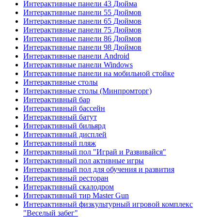
Интерактивные панели 43 Дюйма
Интерактивные панели 55 Дюймов
Интерактивные панели 65 Дюймов
Интерактивные панели 75 Дюймов
Интерактивные панели 86 Дюймов
Интерактивные панели 98 Дюймов
Интерактивные панели Android
Интерактивные панели Windows
Интерактивные панели на мобильной стойке
Интерактивные столы
Интерактивные столы (Минпромторг)
Интерактивный бар
Интерактивный бассейн
Интерактивный батут
Интерактивный бильярд
Интерактивный дисплей
Интерактивный пляж
Интерактивный пол "Играй и Развивайся"
Интерактивный пол активные игры
Интерактивный пол для обучения и развития
Интерактивный ресторан
Интерактивный скалодром
Интерактивный тир Master Gun
Интерактивный физкультурный игровой комплекс
"Веселый забег"