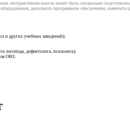
ния, интерактивная панель может быть специально подготовлена
 оборудования, дополнить программное обеспечение, изменить ц
ол и других учебных заведений);
а логопеда, дефектолога, психолога);
для ОВЗ.
т