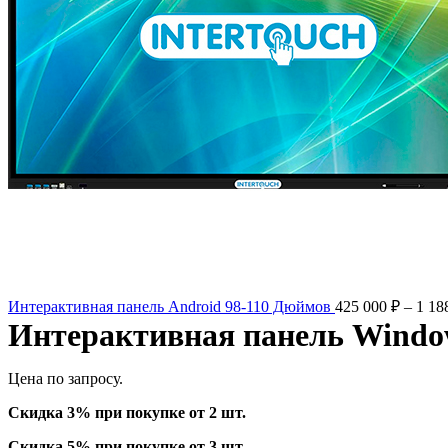
Интерактивная панель Android 98-110 Дюймов
425 000
₽
–
1 18
Интерактивная панель Windo
Цена по запросу.
Скидка 3% при покупке от 2 шт.
Скидка 5% при покупке от 3 шт.