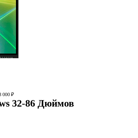
8 000
₽
ws 32-86 Дюймов