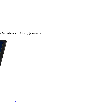
ь Windows 32-86 Дюймов
ый забег"