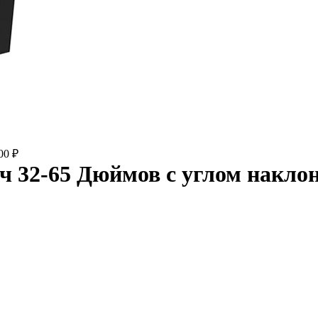
000
₽
 32-65 Дюймов с углом наклон