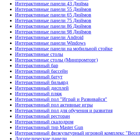
Интерактивные панели 43 Дюйма
Интерактивные панели 55 Дюймов
Интерактивные панели 65 Дюймов
Интерактивные панели 75 Дюймов
Интерактивные панели 86 Дюймов
Интерактивные панели 98 Дюймов
Интерактивные панели Android
Интерактивные панели Windows
Интерактивные панели на мобильной стойке
Интерактивные столы
Интерактивные столы (Минпромторг)
Интерактивный бар
Интерактивный бассейн
Интерактивный батут
Интерактивный бильярд
Интерактивный дисплей
Интерактивный пляж
Интерактивный пол "Играй и Развивайся"
Интерактивный пол активные игры
Интерактивный пол для обучения и развития
Интерактивный ресторан
Интерактивный скалодром
Интерактивный тир Master Gun
Интерактивный физкультурный игровой комплекс "Весел
Логопедические панели