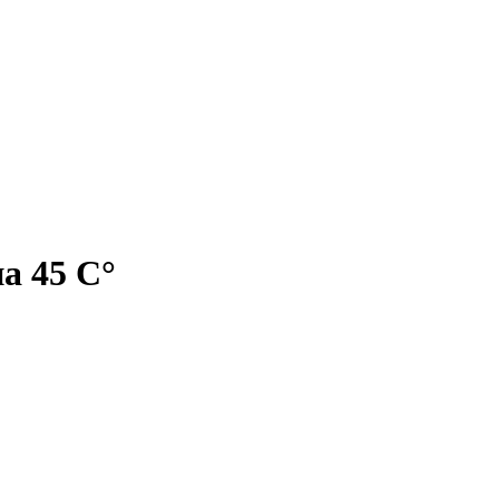
а 45 С°