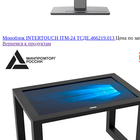
Моноблок INTERTOUCH ITM-24 ТСДЕ.466219.013
Цена по за
Вернемся к продуктам