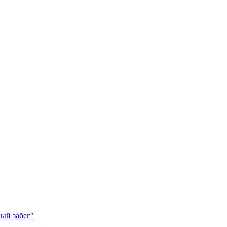
ый забег"