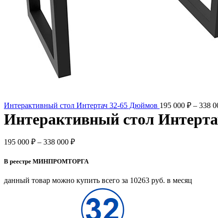
Интерактивный стол Интертач 32-65 Дюймов
195 000
₽
–
338 
Интерактивный стол Интертач
195 000
₽
–
338 000
₽
В реестре МИНПРОМТОРГА
данный товар можно купить всего за 10263 руб. в месяц