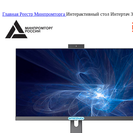
Главная
Реестр Минпромторга
Интерактивный стол Интертач 3