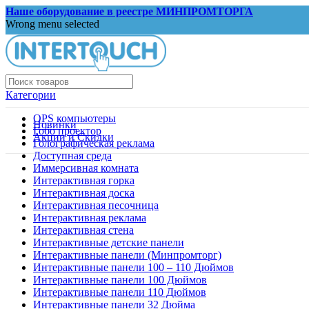
Наше оборудование в реестре МИНПРОМТОРГА
Wrong menu selected
Категории
OPS компьютеры
Новинки
Гобо проектор
Акции и Скидки
Голографическая реклама
Доступная среда
Иммерсивная комната
Интерактивная горка
Интерактивная доска
Интерактивная песочница
Интерактивная реклама
Интерактивная стена
Интерактивные детские панели
Интерактивные панели (Минпромторг)
Интерактивные панели 100 – 110 Дюймов
Интерактивные панели 100 Дюймов
Интерактивные панели 110 Дюймов
Интерактивные панели 32 Дюйма