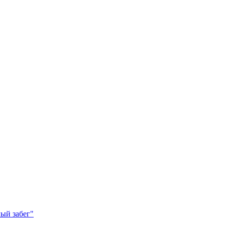
ый забег"