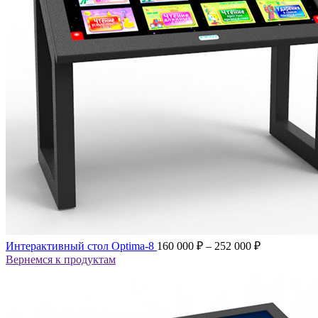
Интерактивный стол Optima-8
160 000
₽
–
252 000
₽
Вернемся к продуктам