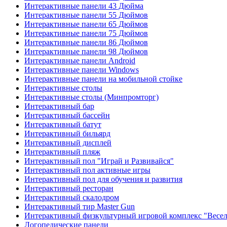
Интерактивные панели 43 Дюйма
Интерактивные панели 55 Дюймов
Интерактивные панели 65 Дюймов
Интерактивные панели 75 Дюймов
Интерактивные панели 86 Дюймов
Интерактивные панели 98 Дюймов
Интерактивные панели Android
Интерактивные панели Windows
Интерактивные панели на мобильной стойке
Интерактивные столы
Интерактивные столы (Минпромторг)
Интерактивный бар
Интерактивный бассейн
Интерактивный батут
Интерактивный бильярд
Интерактивный дисплей
Интерактивный пляж
Интерактивный пол "Играй и Развивайся"
Интерактивный пол активные игры
Интерактивный пол для обучения и развития
Интерактивный ресторан
Интерактивный скалодром
Интерактивный тир Master Gun
Интерактивный физкультурный игровой комплекс "Весел
Логопедические панели