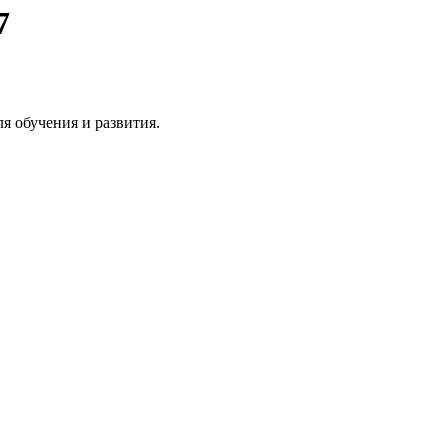
7
я обучения и развития.