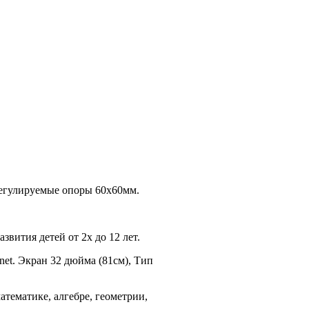
Регулируемые опоры 60х60мм.
звития детей от 2х до 12 лет.
rnet. Экран 32 дюйма (81см), Тип
атематике, алгебре, геометрии,