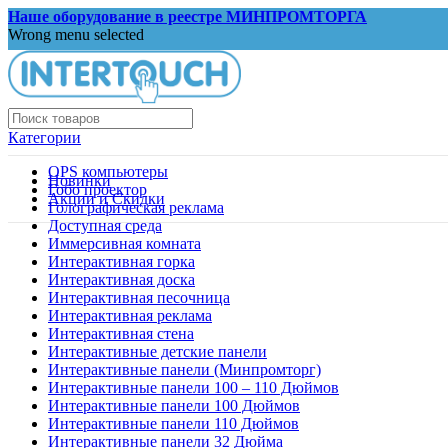
Наше оборудование в реестре МИНПРОМТОРГА
Wrong menu selected
Категории
OPS компьютеры
Новинки
Гобо проектор
Акции и Скидки
Голографическая реклама
Доступная среда
Иммерсивная комната
Интерактивная горка
Интерактивная доска
Интерактивная песочница
Интерактивная реклама
Интерактивная стена
Интерактивные детские панели
Интерактивные панели (Минпромторг)
Интерактивные панели 100 – 110 Дюймов
Интерактивные панели 100 Дюймов
Интерактивные панели 110 Дюймов
Интерактивные панели 32 Дюйма